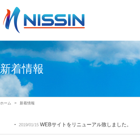
新着情報
ホーム
新着情報
・
WEBサイトをリニューアル致しました。
2019/01/15