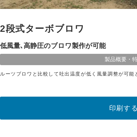
2段式ターボブロワ
低風量､高静圧のブロワ製作が可能
製品概要・
ルーツブロワと比較して吐出温度が低く風量調整が可能
印刷す